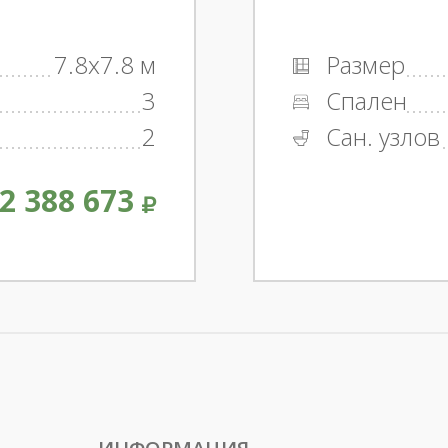
7.8x7.8 м
Размер
3
Спален
2
Сан. узлов
2 388 673