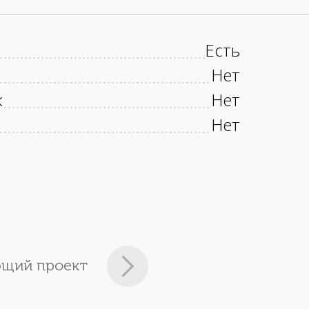
Есть
Нет
к
Нет
Нет
щий проект