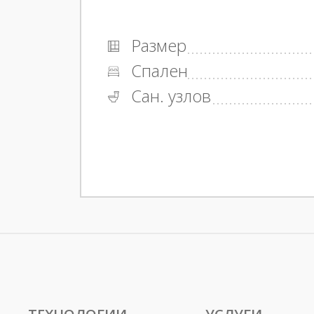
Размер
Спален
Сан. узлов