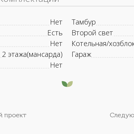
Нет
Тамбур
Есть
Второй свет
Нет
Котельная/хозбло
2 этажа(мансарда)
Гараж
Нет
 проект
Следую