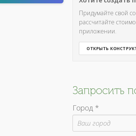
Хотите создать 
Придумайте свой с
рассчитайте стоимо
приложении.
ОТКРЫТЬ КОНСТРУК
Запросить 
Город *