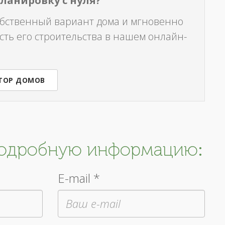
планировку с нуля?
обственный вариант дома и мгновенно
сть его строительства в нашем онлайн-
ТОР ДОМОВ
подробную информацию:
E-mail *