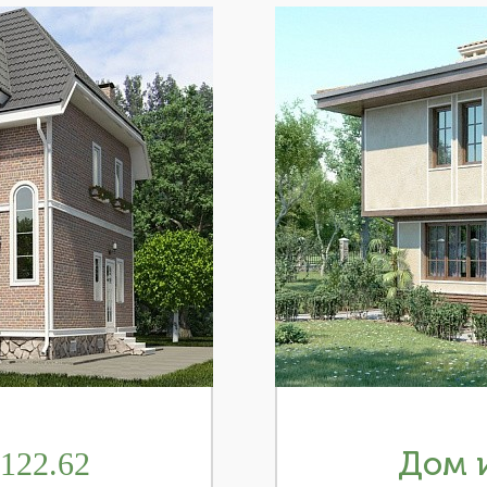
122.62
Дом и