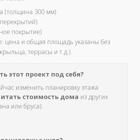
а (толщина 300 мм)
 перекрытий)
ное покрытие)
: цена и общая площадь указаны без
крыльца, террасы и т.д.).
ь этот проект под себя?
ейчас изменить планировку этажа
читать стоимость дома
из других
на или бруса).