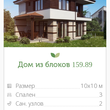
Дом из блоков 159.89
Размер
10x10 м
Спален
3
Сан. узлов
2