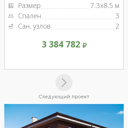
Размер
7.3x8.5 м
Спален
3
Сан. узлов
2
3 384 782
Следующий проект