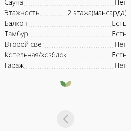
Сауна
Нет
Этажность
2 этажа(мансарда)
Балкон
Есть
Тамбур
Есть
Второй свет
Нет
Котельная/хозблок
Есть
Гараж
Нет