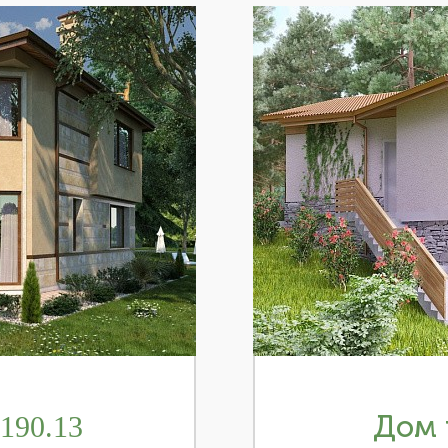
190.13
Дом 