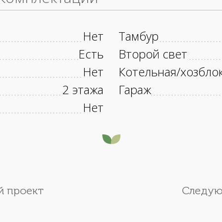
Нет
Тамбур
Есть
Второй свет
Нет
Котельная/хозбло
2 этажа
Гараж
Нет
 проект
Следую