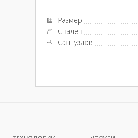
Размер
Спален
Сан. узлов