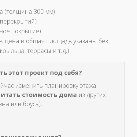
а (толщина 300 мм)
 перекрытий)
ное покрытие)
: цена и общая площадь указаны без
крыльца, террасы и т.д.).
ь этот проект под себя?
ейчас изменить планировку этажа
читать стоимость дома
из других
на или бруса).