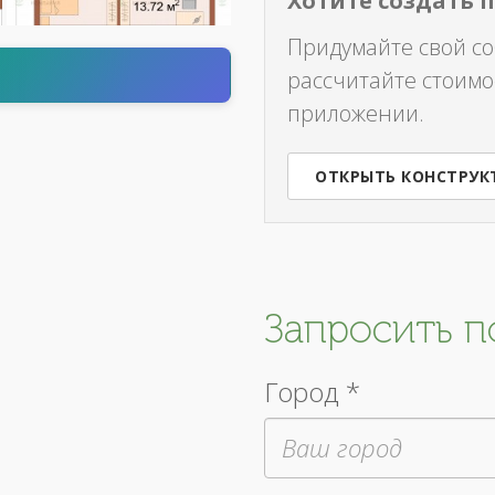
Хотите создать 
Придумайте свой с
т
рассчитайте стоимо
приложении.
ОТКРЫТЬ КОНСТРУК
Запросить 
Город *