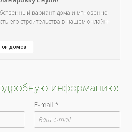
планировку с нуля?
обственный вариант дома и мгновенно
сть его строительства в нашем онлайн-
ТОР ДОМОВ
подробную информацию:
E-mail *