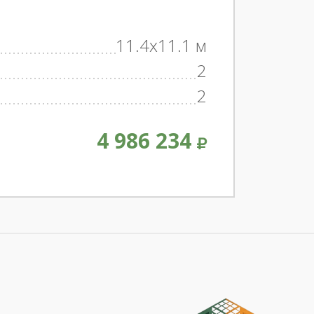
11.4x11.1 м
2
2
4 986 234