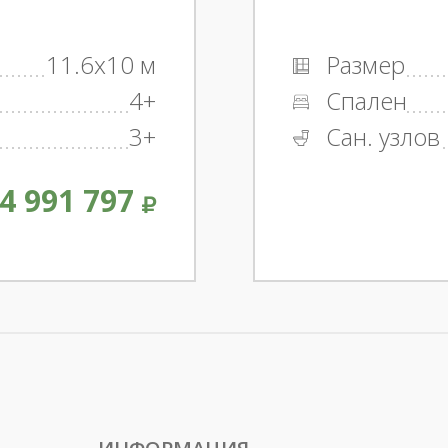
11.6x10 м
Размер
4+
Спален
3+
Сан. узлов
4 991 797