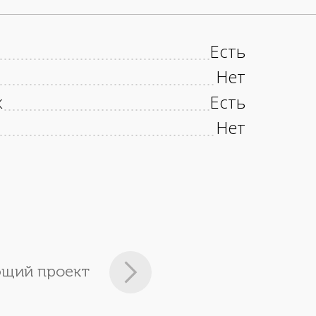
Есть
Нет
к
Есть
Нет
щий проект