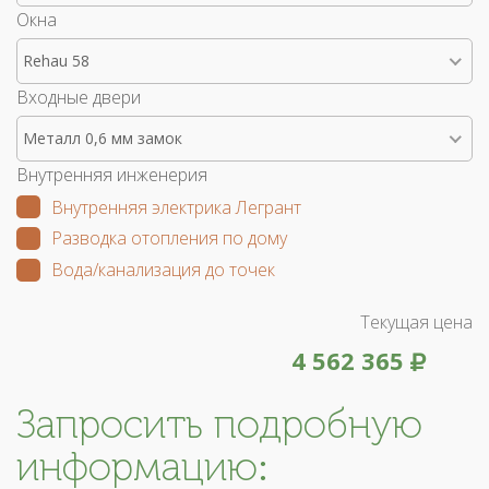
Окна
Rehau 58
Входные двери
Металл 0,6 мм замок
Внутренняя инженерия
Внутренняя электрика Легрант
Разводка отопления по дому
Вода/канализация до точек
Текущая цена
4 562 365
Запросить подробную
информацию: