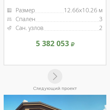
Размер
12.66x10.26 м
Спален
3
Сан. узлов
2
5 382 053
Следующий проект