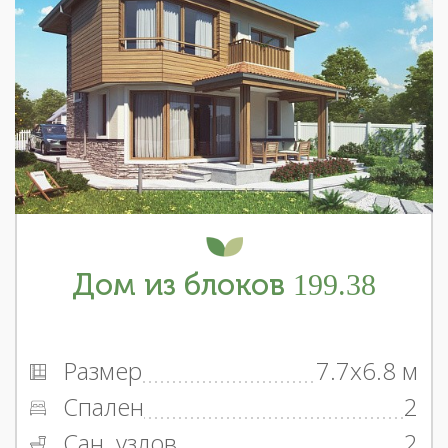
Дом из блоков 199.38
Размер
7.7x6.8 м
Спален
2
Сан. узлов
2