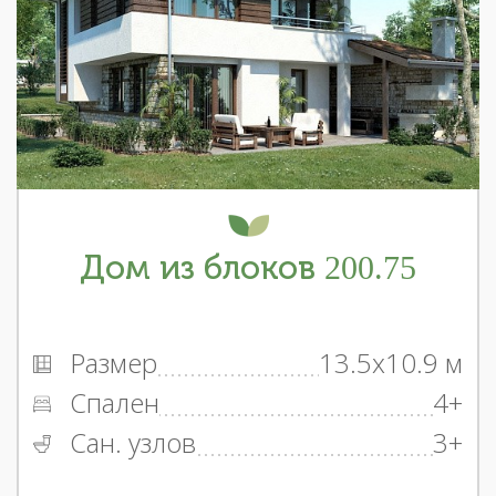
Дом из блоков 200.75
Размер
13.5x10.9 м
Спален
4+
Сан. узлов
3+