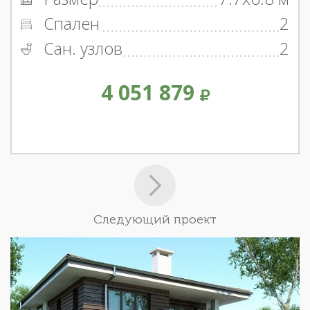
Спален
2
Сан. узлов
2
4 051 879
Следующий проект