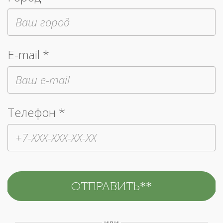
E-mail *
Телефон *
или