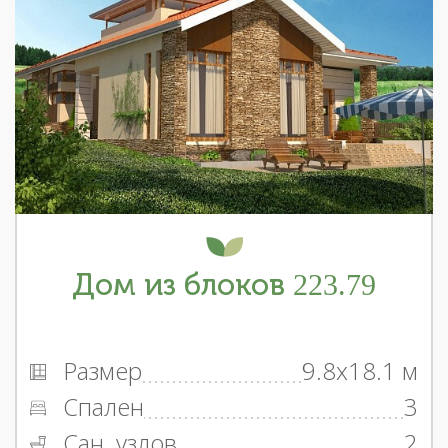
Дом из блоков 223.79
Размер
9.8x18.1 м
Спален
3
Сан. узлов
2