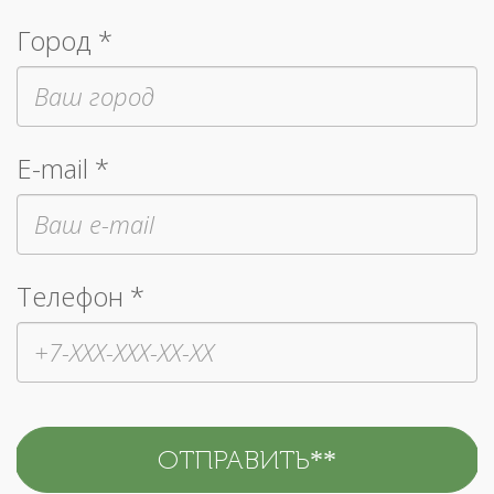
Город *
E-mail *
Телефон *