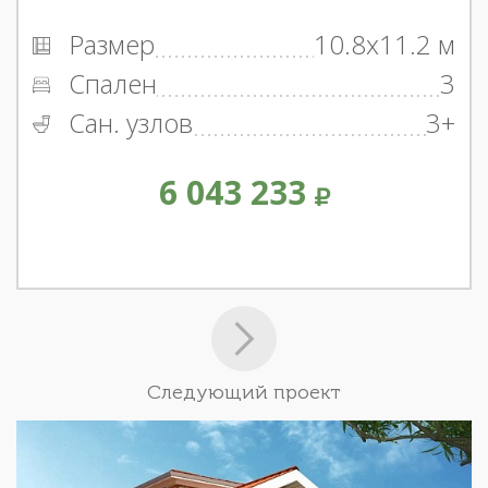
Размер
10.8x11.2 м
Спален
3
Сан. узлов
3+
6 043 233
Следующий проект