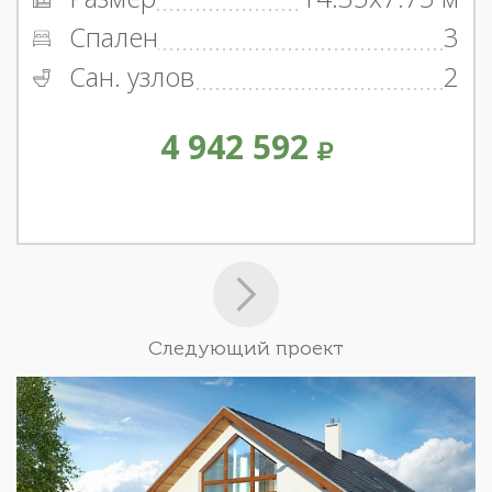
Спален
3
Сан. узлов
2
4 942 592
Следующий проект