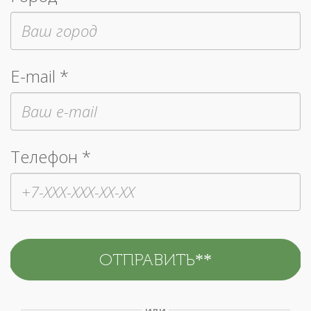
E-mail *
Телефон *
или