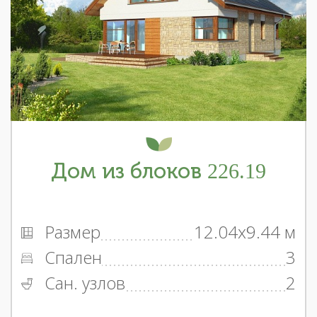
Дом из блоков 226.19
Размер
12.04x9.44 м
Спален
3
Сан. узлов
2