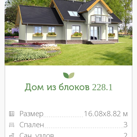
Дом из блоков 228.1
Размер
16.08x8.82 м
Спален
3
Сан. узлов
2