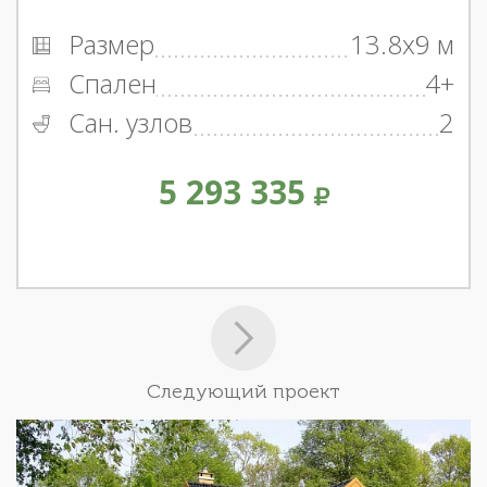
Размер
13.8x9 м
Спален
4+
Сан. узлов
2
5 293 335
Следующий проект