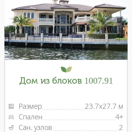
Дом из блоков 1007.91
Размер
23.7x27.7 м
Спален
4+
Сан. узлов
2