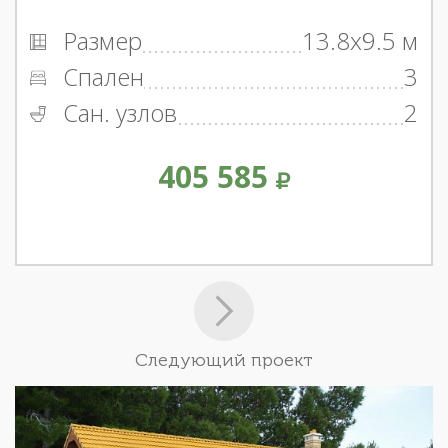
Размер
13.8x9.5 м
Спален
3
Сан. узлов
2
405 585
Следующий проект