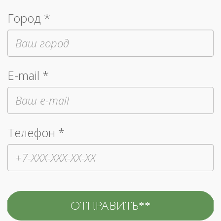
Город *
E-mail *
Телефон *