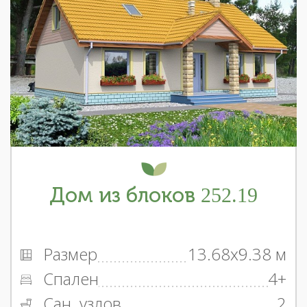
Дом из блоков 252.19
Размер
13.68x9.38 м
Спален
4+
Сан. узлов
2