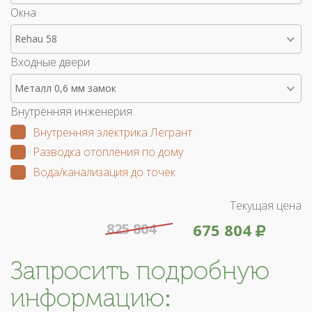
Окна
Rehau 58
Входные двери
Металл 0,6 мм замок
Внутренняя инженерия
Внутренняя электрика Легрант
Разводка отопления по дому
Вода/канализация до точек
Текущая цена
825 804
675 804
Запросить подробную
информацию: