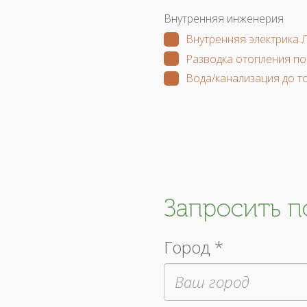
Внутренняя инженерия
Внутренняя электрика 
Разводка отопления по
Вода/канализация до т
Запросить 
Город *