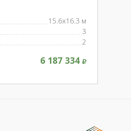
15.6x16.3 м
3
2
6 187 334