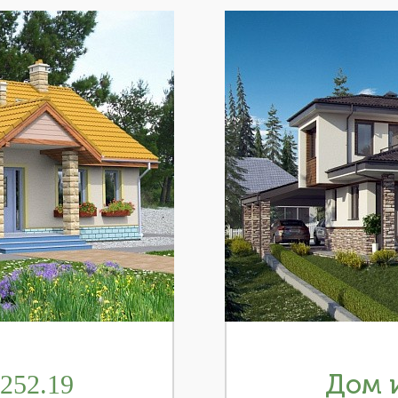
252.19
Дом и