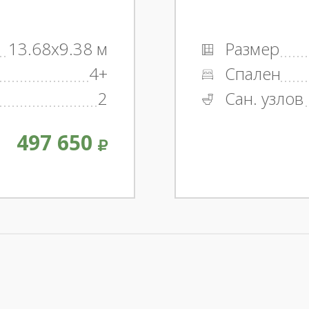
13.68x9.38 м
Размер
4+
Спален
2
Сан. узлов
497 650