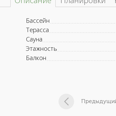
Описание
Планировки
Бассейн
Терасса
Сауна
Этажность
Балкон
Предыдущий