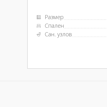
Размер
Спален
Сан. узлов