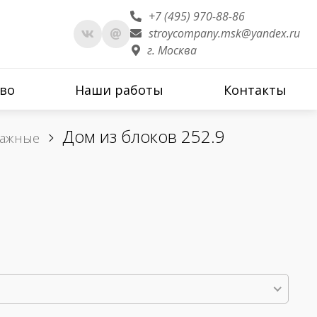
+7 (495) 970-88-86
stroycompany.msk@yandex.ru
г. Москва
во
Наши работы
Контакты
Дом из блоков 252.9
тажные