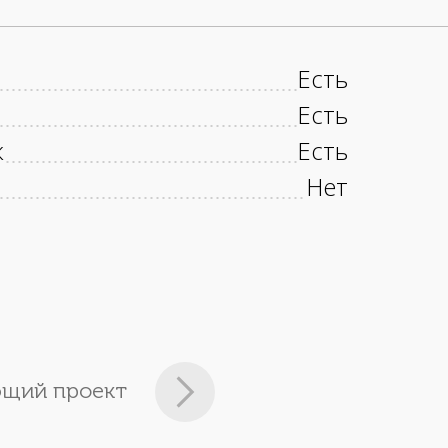
Есть
Есть
к
Есть
Нет
щий проект