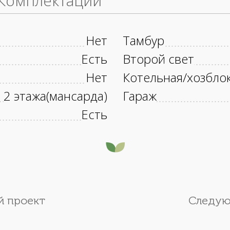
Комплектации
Нет
Тамбур
Есть
Второй свет
Нет
Котельная/хозбло
2 этажа(мансарда)
Гараж
Есть
 проект
Следую