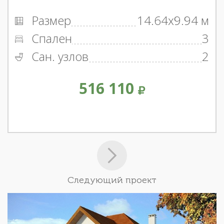
Размер
14.64x9.94 м
Спален
3
Сан. узлов
2
516 110
Следующий проект