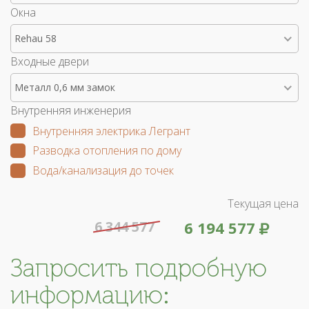
Окна
Rehau 58
Входные двери
Металл 0,6 мм замок
Внутренняя инженерия
Внутренняя электрика Легрант
Разводка отопления по дому
Вода/канализация до точек
Текущая цена
6 344 577
6 194 577
Запросить подробную
информацию: