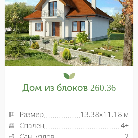
Дом из блоков 260.36
Размер
13.38x11.18 м
Спален
4+
Сан. узлов
2