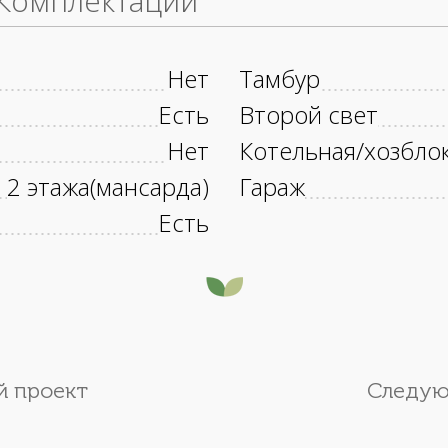
Комплектации
Нет
Тамбур
Есть
Второй свет
Нет
Котельная/хозбло
2 этажа(мансарда)
Гараж
Есть
 проект
Следую