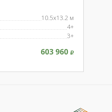
10.5x13.2 м
4+
3+
603 960