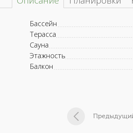
Описание
Планировки
Бассейн
Терасса
Сауна
Этажность
Балкон
Предыдущий