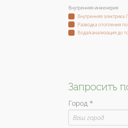
Внутренняя инженерия
Внутренняя электрика 
Разводка отопления по
Вода/канализация до т
Запросить 
Город *