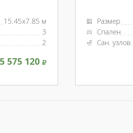
15.45x7.85 м
Размер
3
Спален
2
Сан. узлов
5 575 120