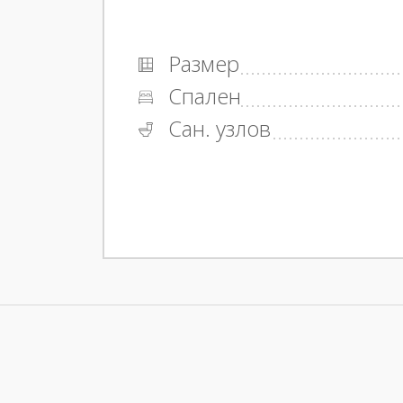
Размер
Спален
Сан. узлов