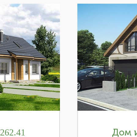
262.41
Дом и