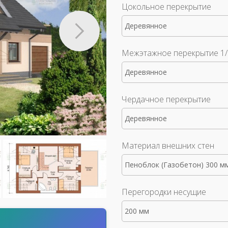
Цокольное перекрытие
Деревянное
Межэтажное перекрытие 1/
Деревянное
Чердачное перекрытие
Деревянное
Материал внешних стен
Пеноблок (Газобетон) 300 м
Перегородки несущие
200 мм
т