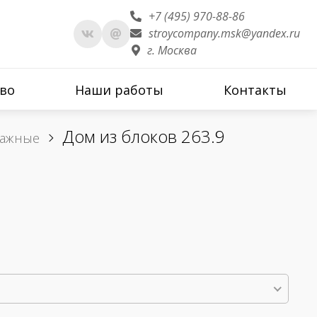
+7 (495) 970-88-86
stroycompany.msk@yandex.ru
г. Москва
во
Наши работы
Контакты
Дом из блоков 263.9
тажные