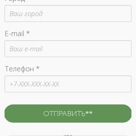
E-mail *
Телефон *
или