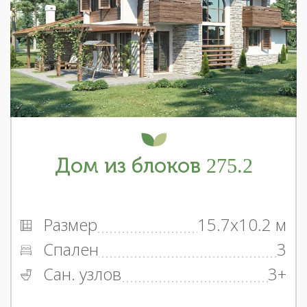
Дом из блоков 275.2
Размер
15.7x10.2 м
Спален
3
Сан. узлов
3+