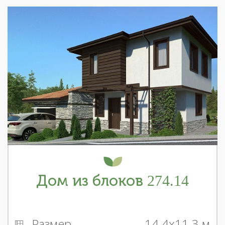
Дом из блоков 274.14
Размер
14.4x11.3 м