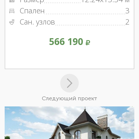
Спален
3
Сан. узлов
2
566 190
Следующий проект