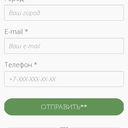
E-mail *
Телефон *
или