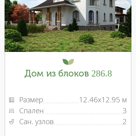
Дом из блоков 286.8
Размер
12.46x12.95 м
Спален
3
Сан. узлов
2