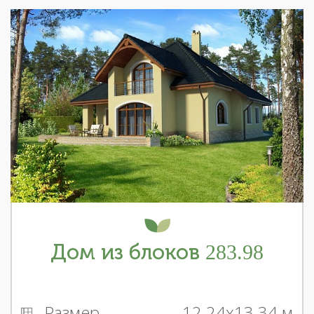
Дом из блоков 283.98
Размер
12.24x13.34 м