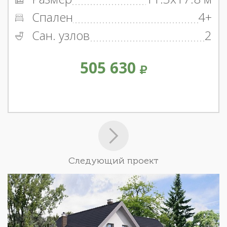
Спален
4+
Сан. узлов
2
505 630
Следующий проект