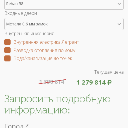
Rehau 58
Входные двери
Металл 0,6 мм замок
Внутренняя инженерия
Внутренняя электрика Легрант
Разводка отопления по дому
Вода/канализация до точек
Текущая цена
1 390 814
1 279 814
Запросить подробную
информацию:
Город *