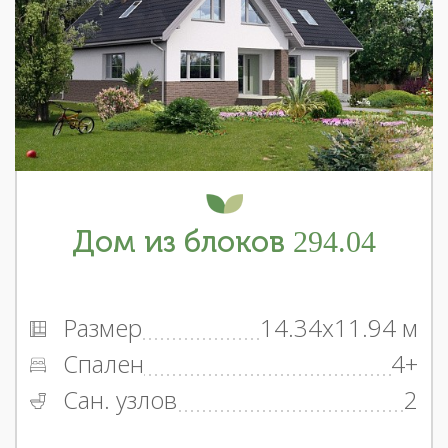
Дом из блоков 294.04
Размер
14.34x11.94 м
Спален
4+
Сан. узлов
2