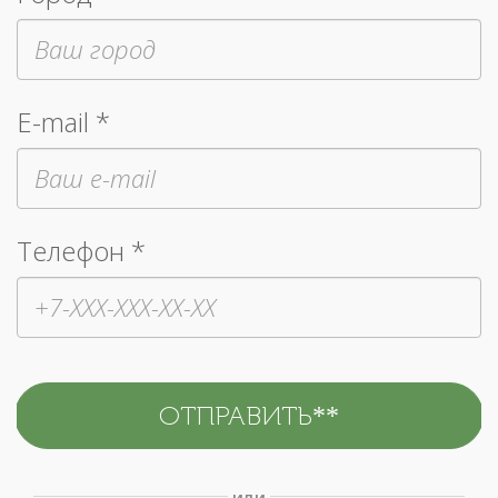
E-mail *
Телефон *
или