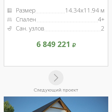
Размер
14.34x11.94 м
Спален
4+
Сан. узлов
2
6 849 221
Следующий проект