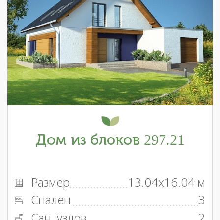
Дом из блоков 297.21
Размер
13.04x16.04 м
Спален
3
Сан. узлов
2