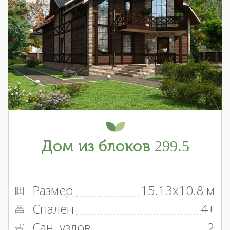
Дом из блоков 299.5
Размер
15.13x10.8 м
Спален
4+
Сан. узлов
2