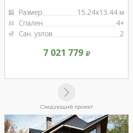
Размер
15.24x13.44 м
Спален
4+
Сан. узлов
2
7 021 779
Следующий проект