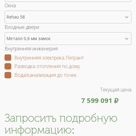
Окна
Rehau 58
Входные двери
Металл 0,6 мм замок
Внутренняя инженерия
Внутренняя электрика Легрант
Разводка отопления по дому
Вода/канализация до точек
Текущая цена
7 599 091
Запросить подробную
информацию: