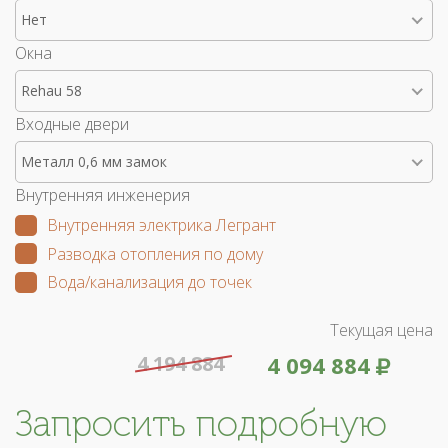
Нет
Окна
Rehau 58
Входные двери
Металл 0,6 мм замок
Внутренняя инженерия
Внутренняя электрика Легрант
Разводка отопления по дому
Вода/канализация до точек
Текущая цена
4 194 884
4 094 884
Запросить подробную