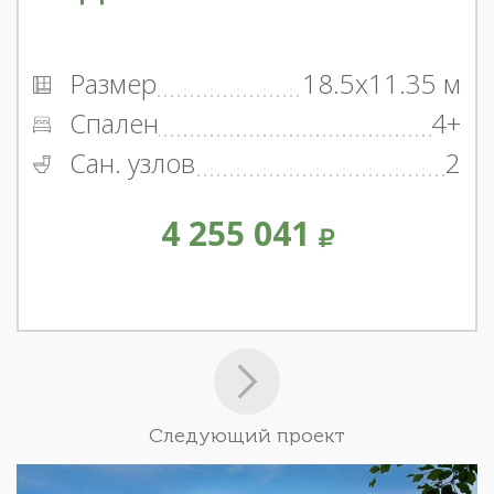
Размер
18.5x11.35 м
Спален
4+
Сан. узлов
2
4 255 041
Следующий проект