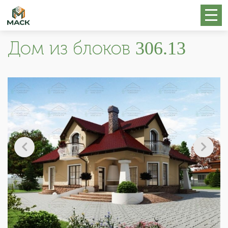
Дом из блоков 306.13