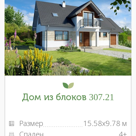
Дом из блоков 307.21
Размер
15.58x9.78 м
Спален
4+