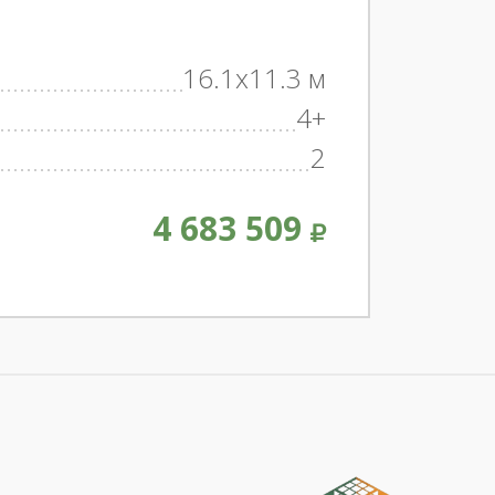
16.1x11.3 м
4+
2
4 683 509