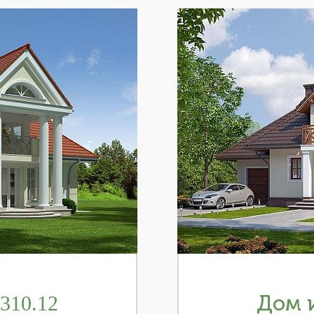
310.12
Дом и