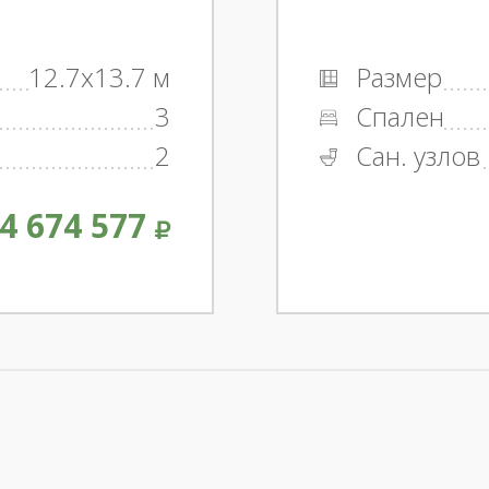
12.7x13.7 м
Размер
3
Спален
2
Сан. узлов
4 674 577