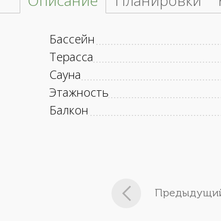
Описание
Планировки
Бассейн
Терасса
Сауна
Этажность
Балкон
Предыдущий