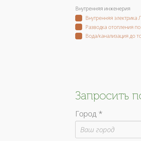
Внутренняя инженерия
Внутренняя электрика 
Разводка отопления по
Вода/канализация до т
Запросить 
Город *