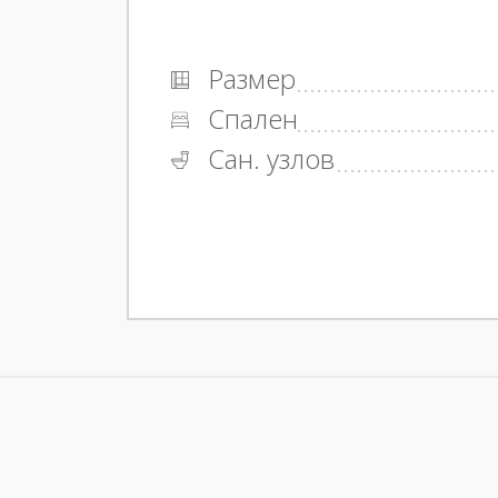
Размер
Спален
Сан. узлов