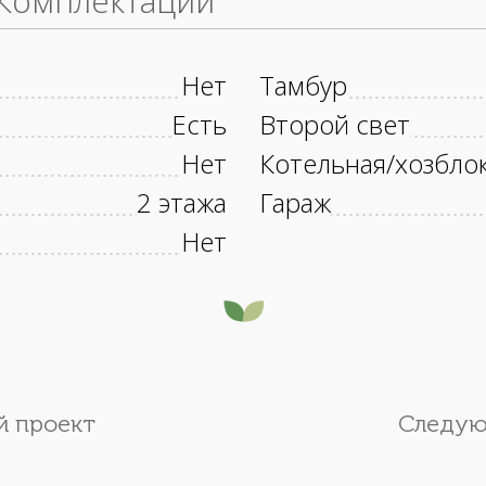
Комплектации
Нет
Тамбур
Есть
Второй свет
Нет
Котельная/хозбло
2 этажа
Гараж
Нет
 проект
Следую