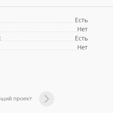
Есть
Нет
к
Есть
Нет
щий проект