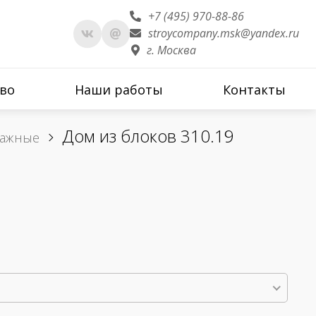
+7 (495) 970-88-86
stroycompany.msk@yandex.ru
г. Москва
во
Наши работы
Контакты
Дом из блоков 310.19
тажные