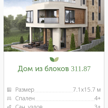
Дом из блоков 311.87
Размер
7.1x15.7 м
Спален
4+
Сан. узлов
3+