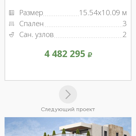
Размер
15.54x10.09 м
Спален
3
Сан. узлов
2
4 482 295
Следующий проект