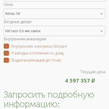
Окна
Rehau 58
Входные двери
Металл 0,6 мм замок
Внутренняя инженерия
Внутренняя электрика Легрант
Разводка отопления по дому
Вода/канализация до точек
Текущая цена
4 597 357
Запросить подробную
информацию: