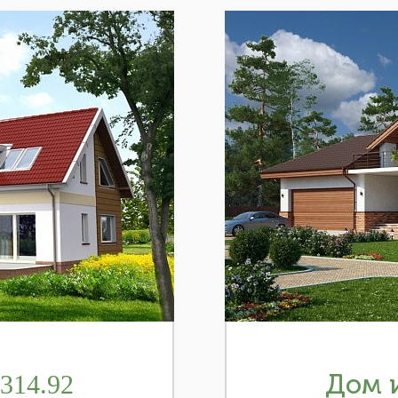
314.92
Дом и