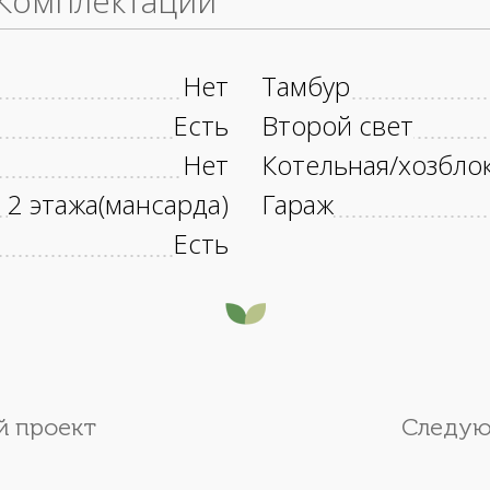
Комплектации
Нет
Тамбур
Есть
Второй свет
Нет
Котельная/хозбло
2 этажа(мансарда)
Гараж
Есть
 проект
Следую