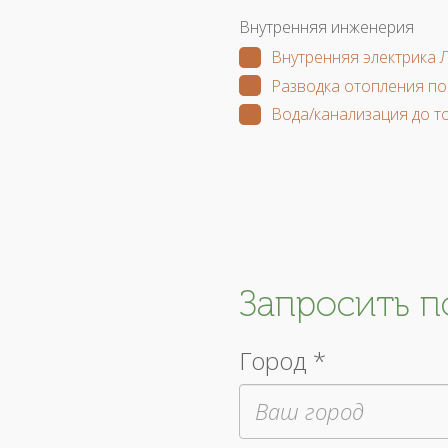
Внутренняя инженерия
Внутренняя электрика 
Разводка отопления по
Вода/канализация до т
Запросить 
Город *