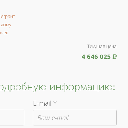
Легрант
 дому
очек
Текущая цена
4 646 025
подробную информацию:
E-mail *