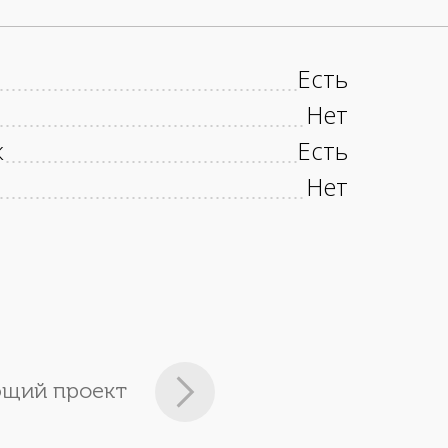
Есть
Нет
к
Есть
Нет
щий проект