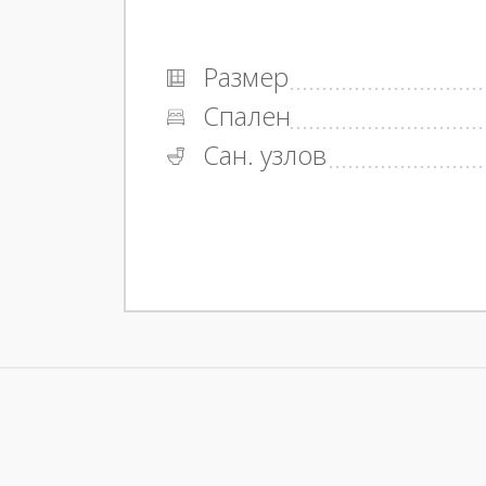
Размер
Спален
Сан. узлов