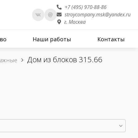
+7 (495) 970-88-86
stroycompany.msk@yandex.ru
г. Москва
во
Наши работы
Контакты
Дом из блоков 315.66
тажные