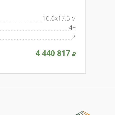
16.6x17.5 м
4+
2
4 440 817