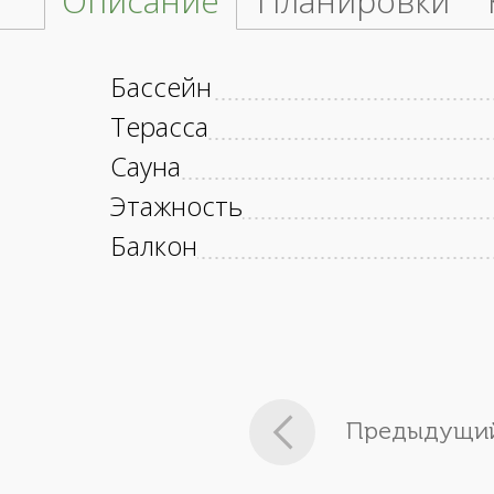
Описание
Планировки
Бассейн
Терасса
Сауна
Этажность
Балкон
Предыдущий