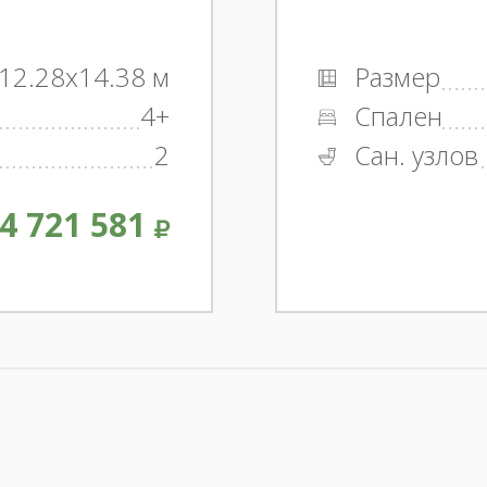
12.28x14.38 м
Размер
4+
Спален
2
Сан. узлов
4 721 581