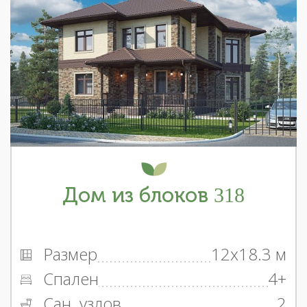
Дом из блоков 318
Размер
12x18.3 м
Спален
4+
Сан. узлов
2