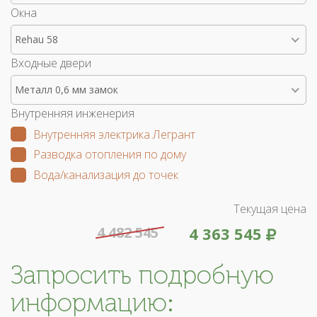
Окна
Rehau 58
Входные двери
Металл 0,6 мм замок
Внутренняя инженерия
Внутренняя электрика Легрант
Разводка отопления по дому
Вода/канализация до точек
Текущая цена
4 482 545
4 363 545
Запросить подробную
информацию: