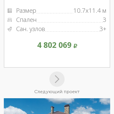
Размер
10.7x11.4 м
Спален
3
Сан. узлов
3+
4 802 069
Следующий проект