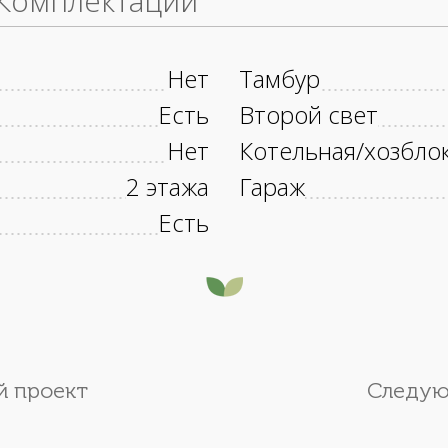
Комплектации
Нет
Тамбур
Есть
Второй свет
Нет
Котельная/хозбло
2 этажа
Гараж
Есть
 проект
Следую