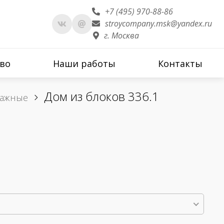
+7 (495) 970-88-86
stroycompany.msk@yandex.ru
г. Москва
во
Наши работы
Контакты
Дом из блоков 336.1
тажные