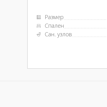
Размер
Спален
Сан. узлов