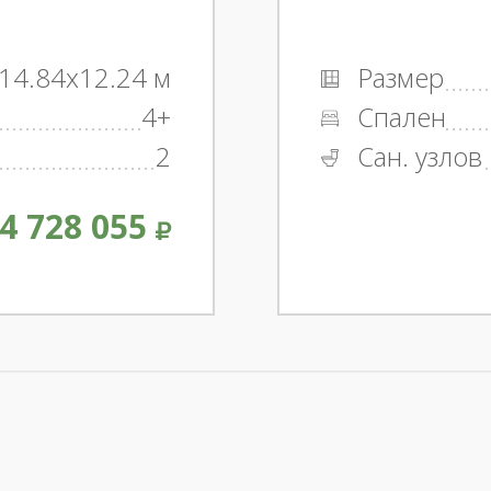
14.84x12.24 м
Размер
4+
Спален
2
Сан. узлов
4 728 055