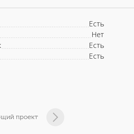
Есть
Нет
к
Есть
Есть
щий проект