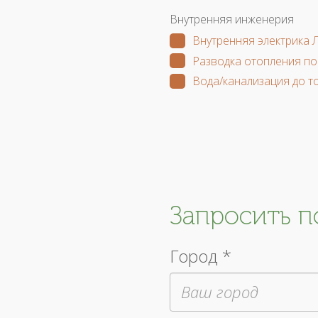
Внутренняя инженерия
Внутренняя электрика 
Разводка отопления по
Вода/канализация до т
Запросить 
Город *