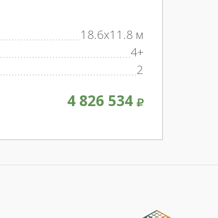
18.6x11.8 м
4+
2
4 826 534