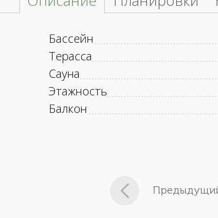
Описание
Планировки
Бассейн
Терасса
Сауна
Этажность
Балкон
Предыдущий