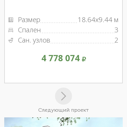
Размер
18.64x9.44 м
Спален
3
Сан. узлов
2
4 778 074
Следующий проект