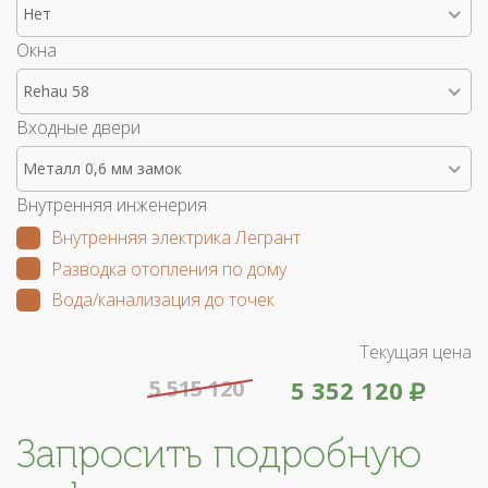
Нет
Окна
Rehau 58
Входные двери
Металл 0,6 мм замок
Внутренняя инженерия
Внутренняя электрика Легрант
Разводка отопления по дому
Вода/канализация до точек
Текущая цена
5 515 120
5 352 120
Запросить подробную