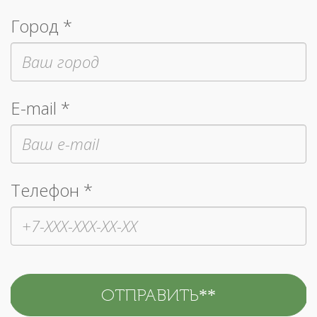
Город *
E-mail *
Телефон *