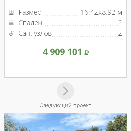
Размер
16.42x8.92 м
Спален
2
Сан. узлов
2
4 909 101
Следующий проект