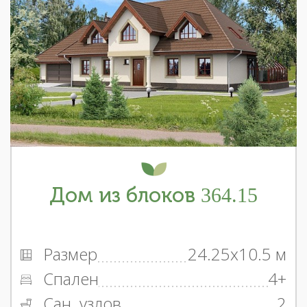
Дом из блоков 364.15
Размер
24.25x10.5 м
Спален
4+
Сан. узлов
2