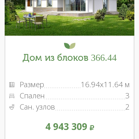
Дом из блоков 366.44
Размер
16.94x11.64 м
Спален
3
Сан. узлов
2
4 943 309