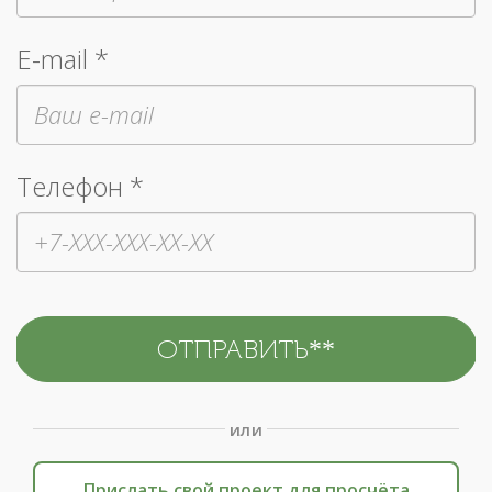
E-mail *
Телефон *
или
Прислать свой проект для просчёта