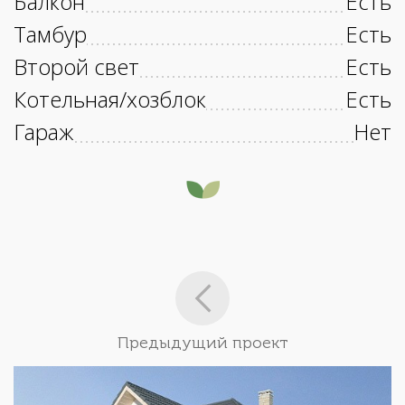
Балкон
Есть
Тамбур
Есть
Второй свет
Есть
Котельная/хозблок
Есть
Гараж
Нет
Предыдущий проект