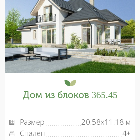
Дом из блоков 365.45
Размер
20.58x11.18 м
Спален
4+