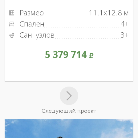
Размер
11.1x12.8 м
Спален
4+
Сан. узлов
3+
5 379 714
Следующий проект