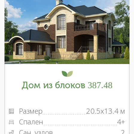
Дом из блоков 387.48
Размер
20.5x13.4 м
Спален
4+
Сан. узлов
2