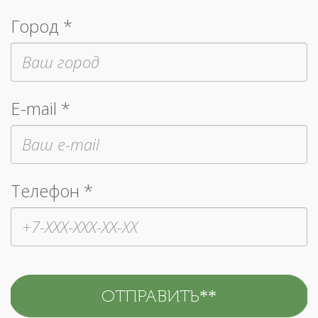
Город *
E-mail *
Телефон *