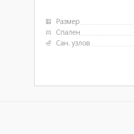
Размер
Спален
Сан. узлов