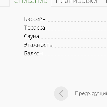
Описание
Планировки
Бассейн
Терасса
Сауна
Этажность
Балкон
Предыдущий