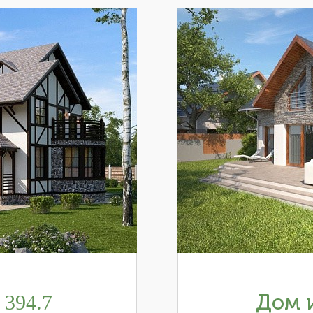
394.7
Дом и