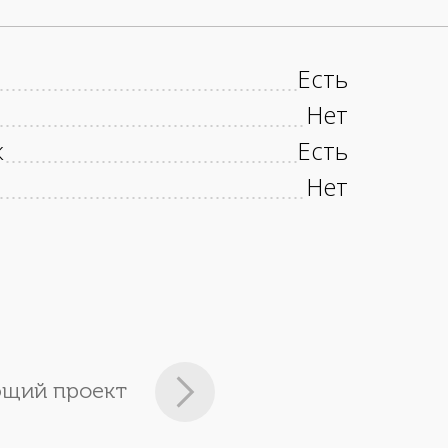
Есть
Нет
к
Есть
Нет
щий проект