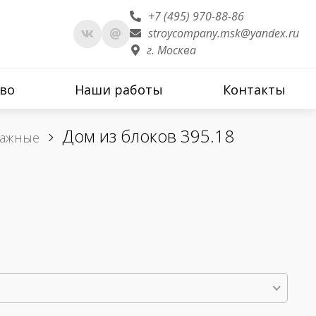
+7 (495) 970-88-86
stroycompany.msk@yandex.ru
г. Москва
во
Наши работы
Контакты
Дом из блоков 395.18
тажные