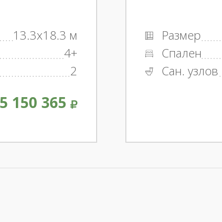
13.3x18.3 м
Размер
4+
Спален
2
Сан. узлов
5 150 365