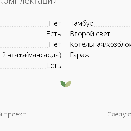
Комплектации
Нет
Тамбур
Есть
Второй свет
Нет
Котельная/хозбло
2 этажа(мансарда)
Гараж
Есть
 проект
Следую