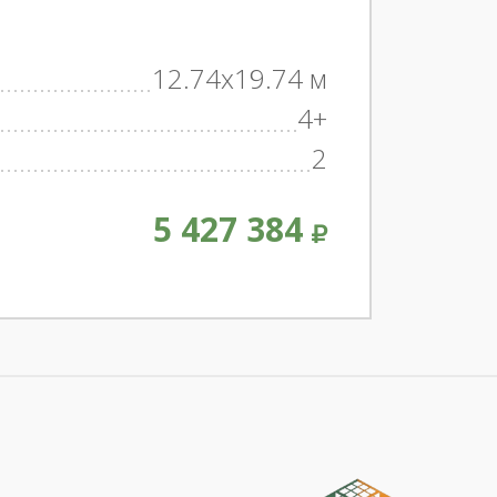
12.74x19.74 м
4+
2
5 427 384