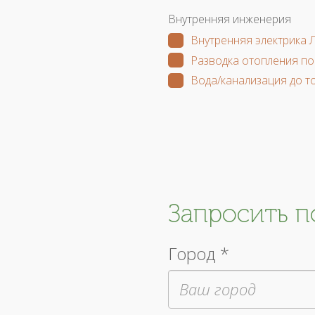
Внутренняя инженерия
Внутренняя электрика 
Разводка отопления по
Вода/канализация до т
Запросить 
Город *