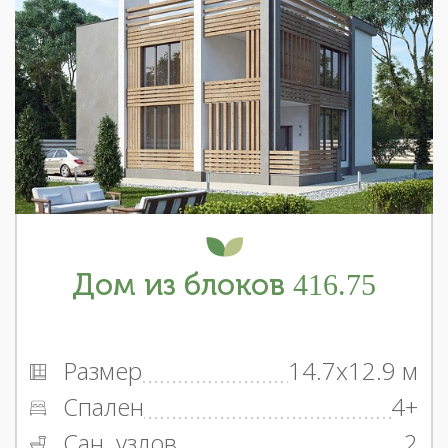
Дом из блоков 416.75
Размер
14.7x12.9 м
Спален
4+
Сан. узлов
2