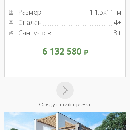
Размер
14.3x11 м
Спален
4+
Сан. узлов
3+
6 132 580
Следующий проект