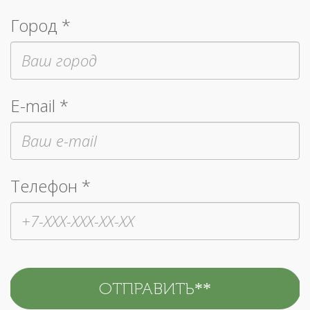
Город *
E-mail *
Телефон *