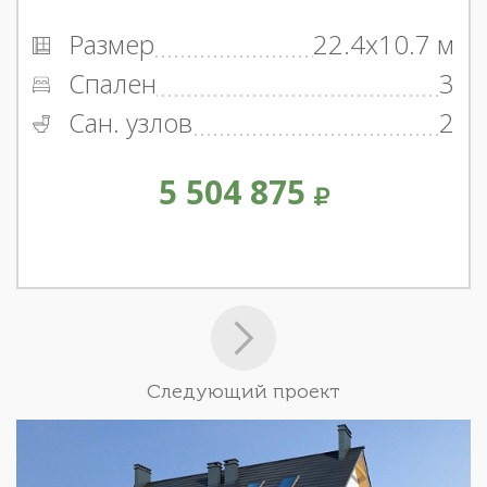
Размер
22.4x10.7 м
Спален
3
Сан. узлов
2
5 504 875
Следующий проект