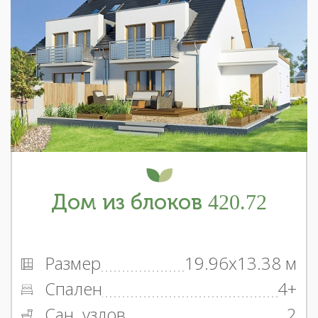
Дом из блоков 420.72
Размер
19.96x13.38 м
Спален
4+
Сан. узлов
2