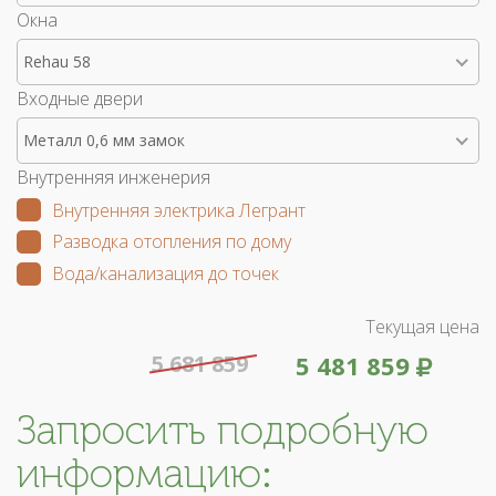
Окна
Rehau 58
Входные двери
Металл 0,6 мм замок
Внутренняя инженерия
Внутренняя электрика Легрант
Разводка отопления по дому
Вода/канализация до точек
Текущая цена
5 681 859
5 481 859
Запросить подробную
информацию: