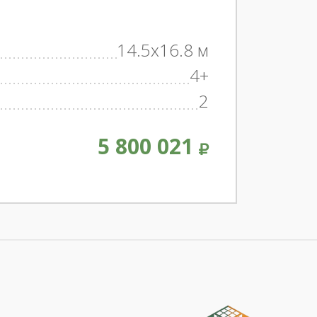
14.5x16.8 м
4+
2
5 800 021