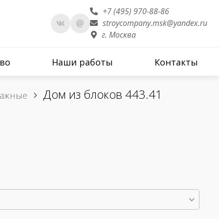
+7 (495) 970-88-86
stroycompany.msk@yandex.ru
г. Москва
во
Наши работы
Контакты
Дом из блоков 443.41
тажные