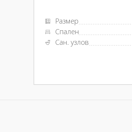
Размер
Спален
Сан. узлов