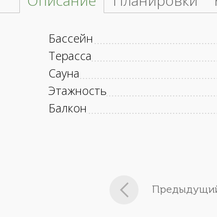
Описание
Планировки
Бассейн
Терасса
Сауна
Этажность
Балкон
Предыдущий