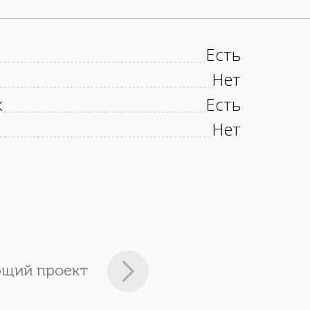
Есть
Нет
к
Есть
Нет
щий проект