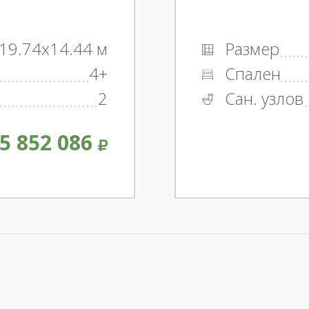
19.74x14.44 м
Размер
4+
Спален
2
Сан. узлов
5 852 086