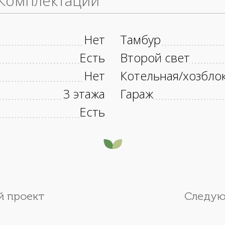
Комплектации
Нет
Тамбур
Есть
Второй свет
Нет
Котельная/хозбло
3 этажа
Гараж
Есть
 проект
Следую