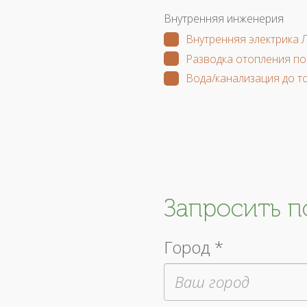
Внутренняя инженерия
Внутренняя электрика 
Разводка отопления по
Вода/канализация до т
Запросить 
Город *