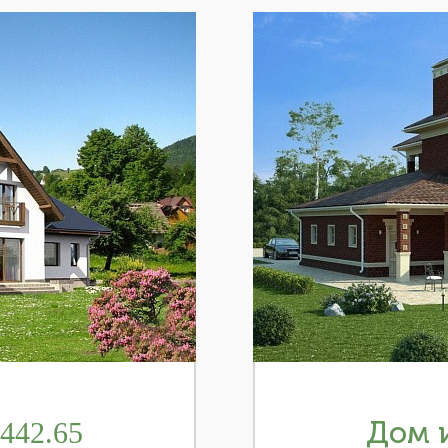
442.65
Дом и