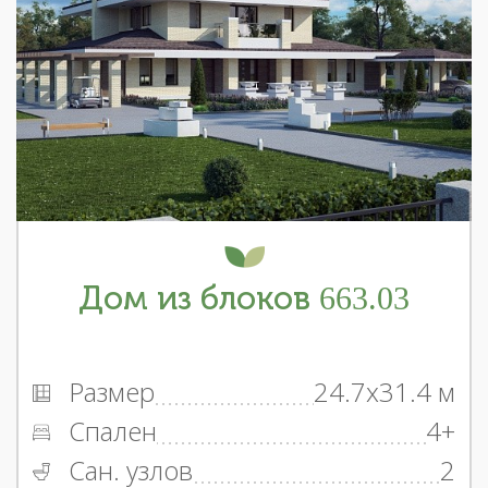
Дом из блоков 663.03
Размер
24.7x31.4 м
Спален
4+
Сан. узлов
2