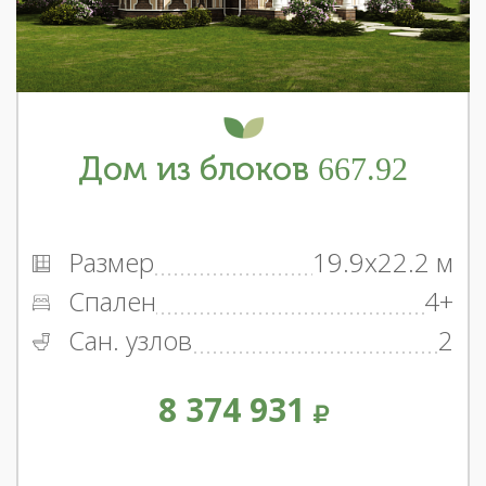
Дом из блоков 667.92
Размер
19.9x22.2 м
Спален
4+
Сан. узлов
2
8 374 931