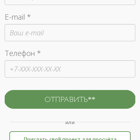
E-mail *
Телефон *
или
Прислать свой проект для просчёта