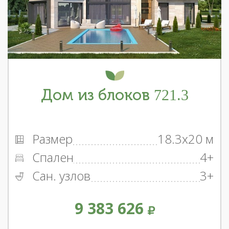
Дом из блоков 721.3
Размер
18.3x20 м
Спален
4+
Сан. узлов
3+
9 383 626