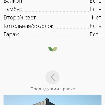
Балкон
Есть
Тамбур
Есть
Второй свет
Нет
Котельная/хозблок
Есть
Гараж
Есть
Предыдущий проект