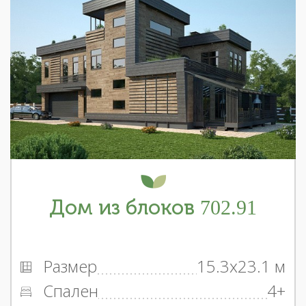
Дом из блоков 702.91
Размер
15.3x23.1 м
Спален
4+