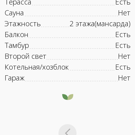
Терасса
Есть
Сауна
Нет
Этажность
2 этажа(мансарда)
Балкон
Есть
Тамбур
Есть
Второй свет
Нет
Котельная/хозблок
Есть
Гараж
Нет