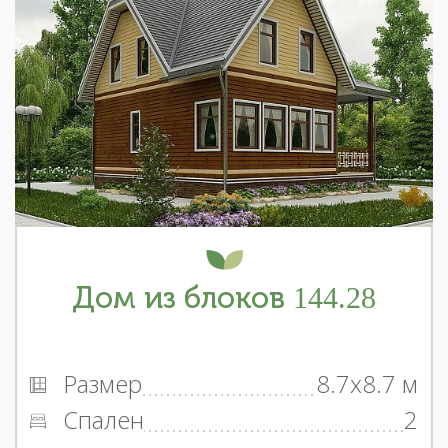
Дом из блоков 144.28
Размер
8.7x8.7 м
Спален
2