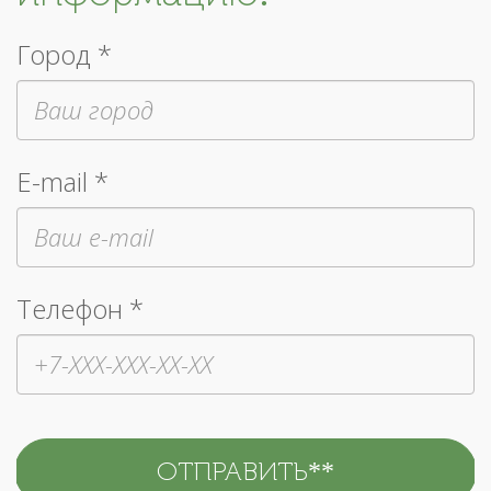
Город *
E-mail *
Телефон *