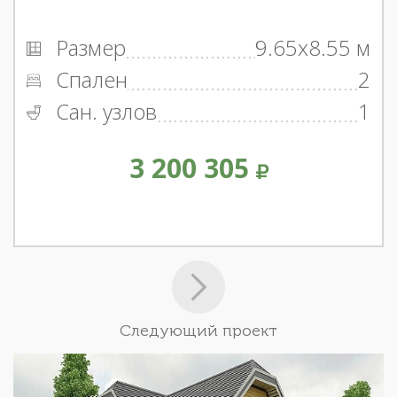
Размер
9.65x8.55 м
Спален
2
Сан. узлов
1
3 200 305
Следующий проект