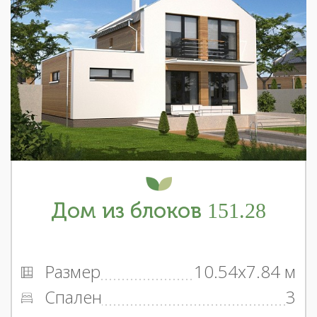
Дом из блоков 151.28
Размер
10.54x7.84 м
Спален
3