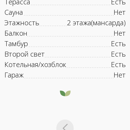
Терасса
Есть
Сауна
Нет
Этажность
2 этажа(мансарда)
Балкон
Нет
Тамбур
Есть
Второй свет
Есть
Котельная/хозблок
Есть
Гараж
Нет