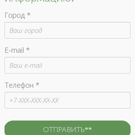
Город *
E-mail *
Телефон *