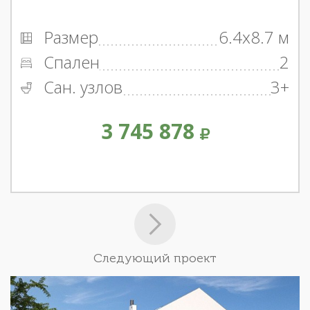
Размер
6.4x8.7 м
Спален
2
Сан. узлов
3+
3 745 878
Следующий проект