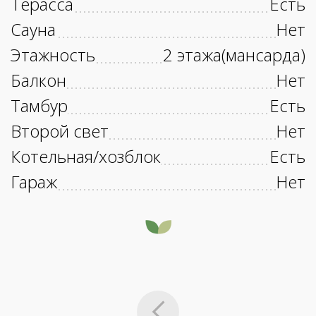
Терасса
Есть
Сауна
Нет
Этажность
2 этажа(мансарда)
Балкон
Нет
Тамбур
Есть
Второй свет
Нет
Котельная/хозблок
Есть
Гараж
Нет