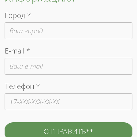
Город *
E-mail *
Телефон *