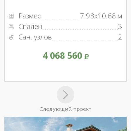
Размер
7.98x10.68 м
Спален
3
Сан. узлов
2
4 068 560
Следующий проект