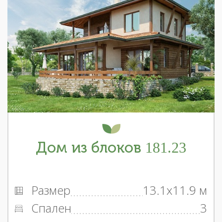
Дом из блоков 181.23
Размер
13.1x11.9 м
Спален
3