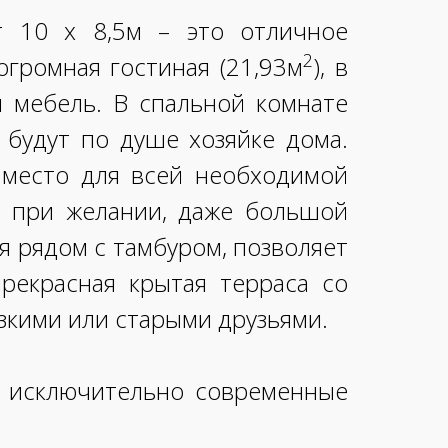
т 10 x 8,5м – это отличное
2
громная гостиная (21,93м
), в
 мебель. В спальной комнате
 будут по душе хозяйке дома.
я место для всей необходимой
и при желании, даже большой
я рядом с тамбуром, позволяет
рекрасная крытая терраса со
зкими или старыми друзьями.
ь исключительно современные