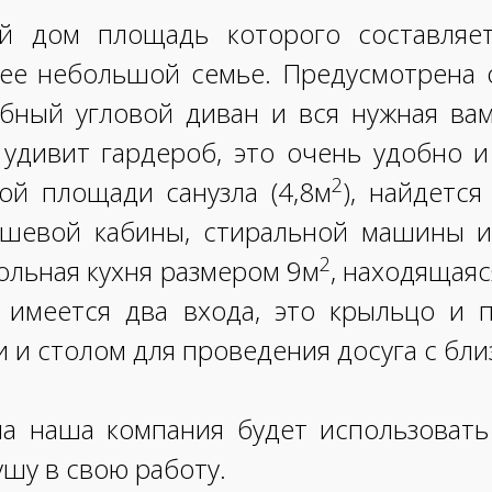
й дом площадь которого составляе
ее небольшой семье. Предусмотрена о
бный угловой диван и вся нужная вам
 удивит гардероб, это очень удобно и
2
ой площади санузла (4,8м
), найдетс
душевой кабины, стиральной машины 
2
ольная кухня размером 9м
, находящаяс
 имеется два входа, это крыльцо и п
и столом для проведения досуга с бли
ма наша компания будет использоват
шу в свою работу.