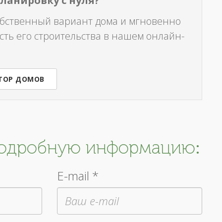
планировку с нуля?
обственный вариант дома и мгновенно
сть его строительства в нашем онлайн-
ТОР ДОМОВ
подробную информацию:
E-mail *