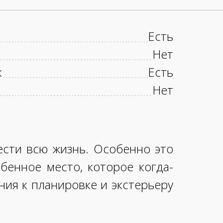
Есть
Нет
к
Есть
Нет
ести всю жизнь. Особенно это
обенное место, которое когда-
ия к планировке и экстерьеру