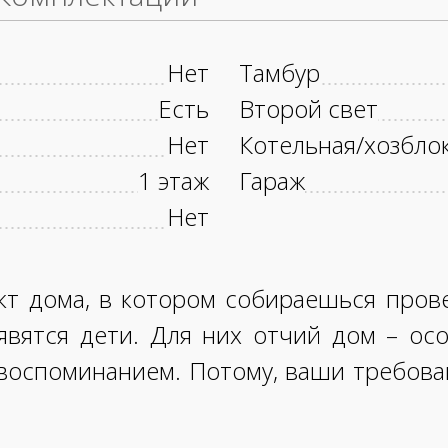
Нет
Тамбур
Есть
Второй свет
Нет
Котельная/хозбло
1 этаж
Гараж
Нет
кт дома, в котором собираешься пров
оявятся дети. Для них отчий дом – ос
воспоминанием. Потому, ваши требован