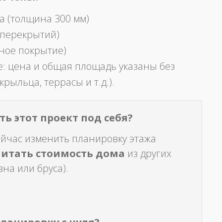
а (толщина 300 мм)
 перекрытий)
ное покрытие)
: цена и общая площадь указаны без
крыльца, террасы и т.д.).
ь этот проект под себя?
ейчас изменить планировку этажа
читать стоимость дома
из других
на или бруса).