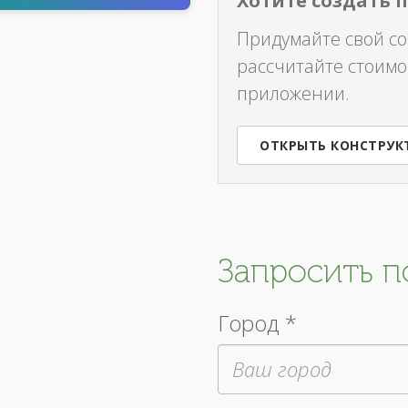
Хотите создать 
Придумайте свой с
рассчитайте стоимо
приложении.
ОТКРЫТЬ КОНСТРУК
Запросить 
Город *