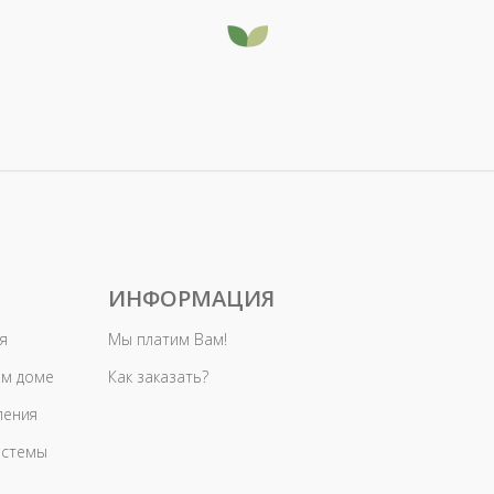
ИНФОРМАЦИЯ
я
Мы платим Вам!
ом доме
Как заказать?
ления
истемы