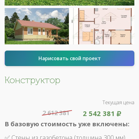
Нарисовать свой проект
Конструктор
Текущая цена
2 612 381
2 542 381
В базовую стоимость уже включены:
✅ Стены из газобетона (толщина 300 мм)