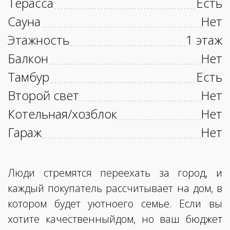
Терасса
Есть
Сауна
Нет
Этажность
1 этаж
Балкон
Нет
Тамбур
Есть
Второй свет
Нет
Котельная/хозблок
Нет
Гараж
Нет
Люди стремятся переехать за город, и
каждый покупатель рассчитывает на дом, в
котором будет уютноего семье. Если вы
хотите качественныйдом, но ваш бюджет