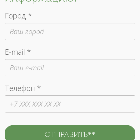
Город *
E-mail *
Телефон *