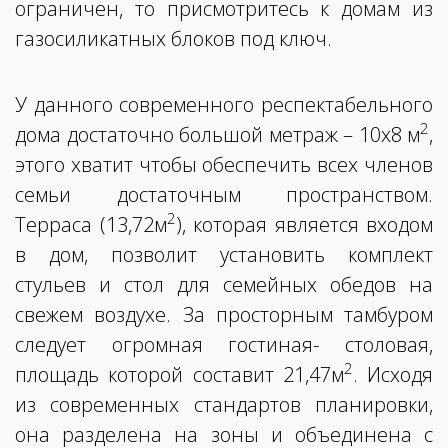
ограничен, то присмотритесь к домам из
газосиликатных блоков под ключ.
У данного современного респектабельного
2
дома достаточно большой метраж – 10x8 м
,
этого хватит чтобы обеспечить всех членов
семьи достаточным пространством.
2
Терраса (13,72м
), которая является входом
в дом, позволит установить комплект
стульев и стол для семейных обедов на
свежем воздухе. За просторным тамбуром
следует огромная гостиная- столовая,
2
площадь которой составит 21,47м
. Исходя
из современных стандартов планировки,
она разделена на зоны и объединена с