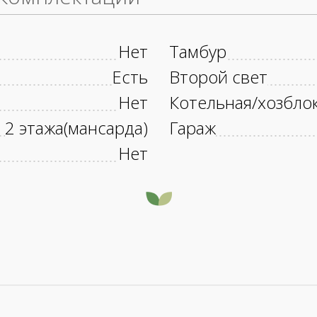
Нет
Тамбур
Есть
Второй свет
Нет
Котельная/хозбло
2 этажа(мансарда)
Гараж
Нет