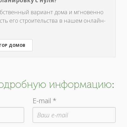
планировку с нуля?
обственный вариант дома и мгновенно
сть его строительства в нашем онлайн-
ТОР ДОМОВ
подробную информацию:
E-mail *