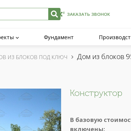
ЗАКАЗАТЬ ЗВОНОК
оекты
Фундамент
Производст
Дом из блоков 9
ОВ ИЗ БЛОКОВ ПОД КЛЮЧ
Конструктор
В базовую стоимос
включены: