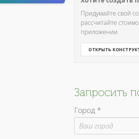
Хотите создать 
Придумайте свой с
рассчитайте стоимо
приложении.
ОТКРЫТЬ КОНСТРУК
Запросить 
Город *