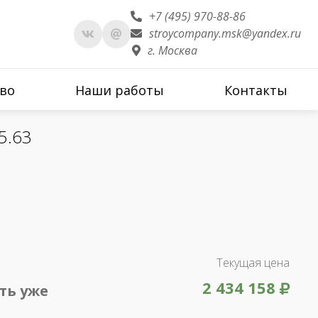
+7 (495) 970-88-86
stroycompany.msk@yandex.ru
г. Москва
во
Наши работы
Контакты
5.63
Текущая цена
2 434 158
ть уже