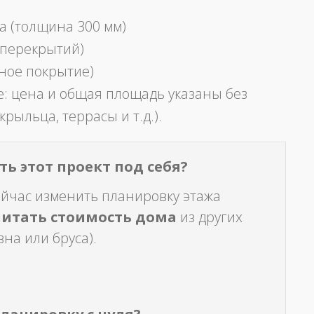
а (толщина 300 мм)
 перекрытий)
ное покрытие)
: цена и общая площадь указаны без
крыльца, террасы и т.д.).
ь этот проект под себя?
ейчас изменить планировку этажа
читать стоимость дома
из других
на или бруса).