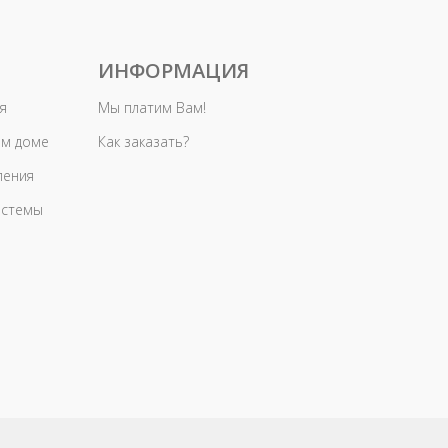
ИНФОРМАЦИЯ
я
Мы платим Вам!
ом доме
Как заказать?
ления
истемы