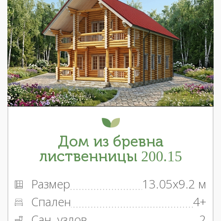
Дом из бревна
лиственницы 200.15
Размер
13.05x9.2 м
Спален
4+
Сан. узлов
2