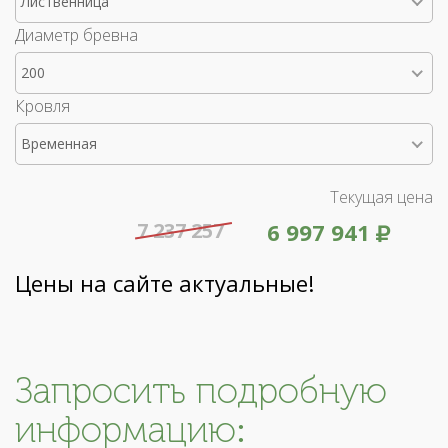
Лиственница
Диаметр бревна
200
Кровля
Временная
Текущая цена
7 237 257
6 997 941
Цены на сайте актуальные!
Запросить подробную
информацию: