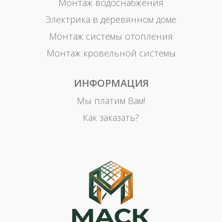
Монтаж водоснабжения
Электрика в деревянном доме
Монтаж системы отопления
Монтаж кровельной системы
ИНФОРМАЦИЯ
Мы платим Вам!
Как заказать?