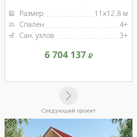
Размер
11x12.8 м
Спален
4+
Сан. узлов
3+
6 704 137
Следующий проект