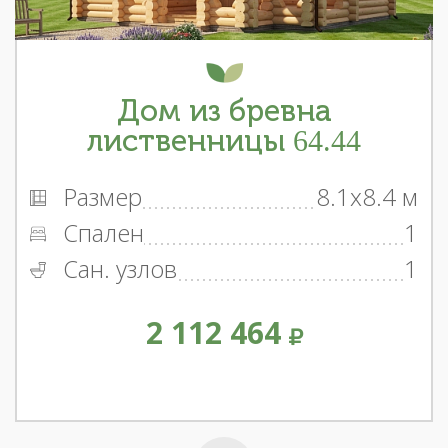
Дом из бревна
лиственницы 64.44
Размер
8.1x8.4 м
Спален
1
Сан. узлов
1
2 112 464