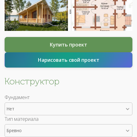
Купить проект
Нарисовать свой проект
Конструктор
Фундамент
Нет
Тип материала
Бревно