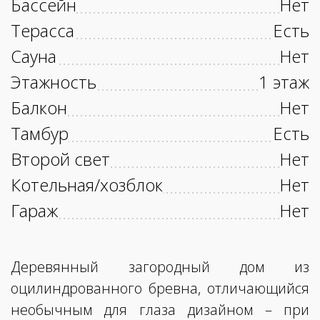
Бассейн
Нет
Терасса
Есть
Сауна
Нет
Этажность
1 этаж
Балкон
Нет
Тамбур
Есть
Второй свет
Нет
Котельная/хозблок
Нет
Гараж
Нет
Деревянный загородный дом из
оцилиндрованного бревна, отличающийся
необычным для глаза дизайном – при