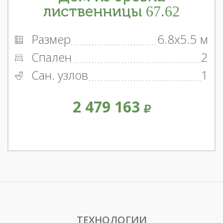
лиственницы 67.62
Размер
6.8x5.5 м
Спален
2
Сан. узлов
1
2 479 163
ТЕХНОЛОГИИ