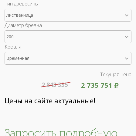
Тип древесины
Лиственница
Диаметр бревна
200
Кровля
Временная
Текущая цена
2 843 335
2 735 751
Цены на сайте актуальные!
Запросить подробную