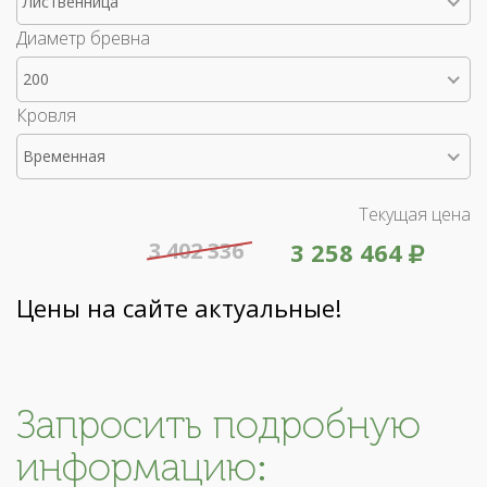
Лиственница
Диаметр бревна
200
Кровля
Временная
Текущая цена
3 402 336
3 258 464
Цены на сайте актуальные!
Запросить подробную
информацию: