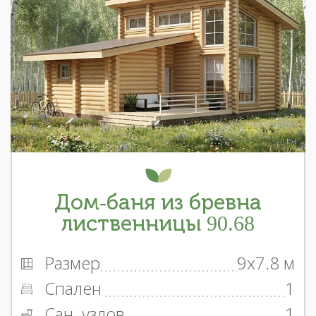
Дом-баня из бревна
лиственницы 90.68
Размер
9x7.8 м
Спален
1
Сан. узлов
1