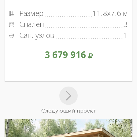
Размер
11.8x7.6 м
Спален
3
Сан. узлов
1
3 679 916
Следующий проект