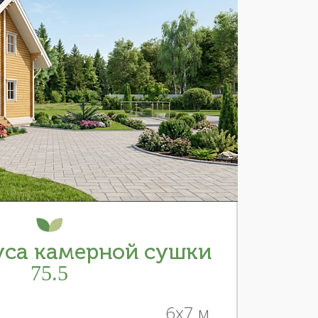
уса камерной сушки
75.5
6x7 м