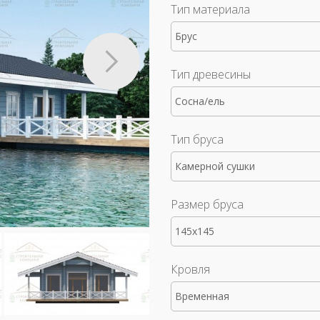
Тип материала
Брус
Тип древесины
Сосна/ель
Тип бруса
Камерной сушки
Размер бруса
145x145
Кровля
Временная