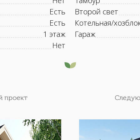
Нет
Тамбур
Есть
Второй свет
Есть
Котельная/хозбло
1 этаж
Гараж
Нет
 проект
Следую