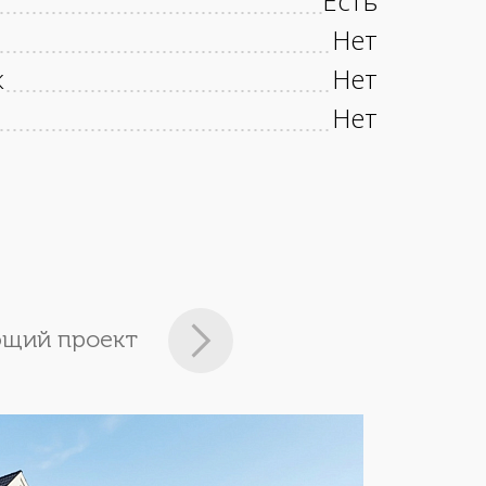
Есть
Нет
к
Нет
Нет
щий проект