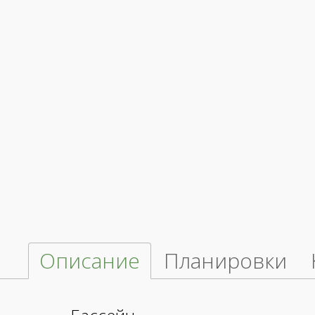
Описание
Планировки