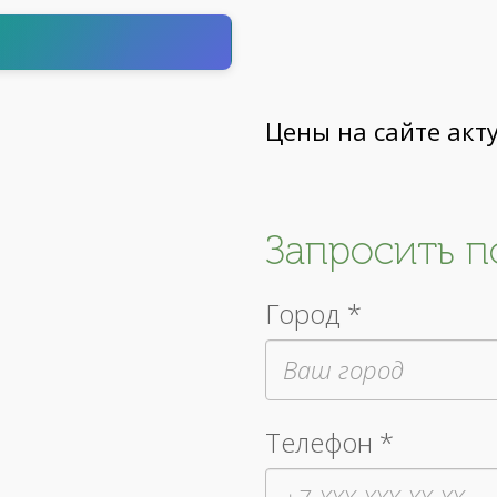
т
Цены на сайте акт
Запросить 
Город *
Телефон *