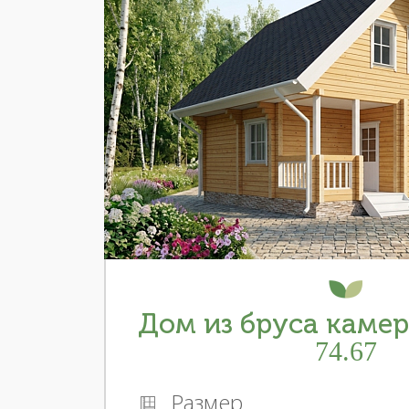
Дом из бруса каме
74.67
Размер