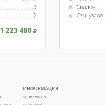
3
Спален
2
Сан. узлов
1 223 480
ИНФОРМАЦИЯ
я
Мы платим Вам!
ом доме
Как заказать?