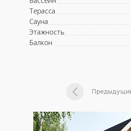
Бассейн
Терасса
Сауна
Этажность
Балкон
Предыдущий