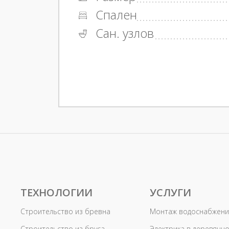
Спален
Сан. узлов
ТЕХНОЛОГИИ
УСЛУГИ
Строительство из бревна
Монтаж водоснабжени
Строительство из бруса
Электрика в деревянн