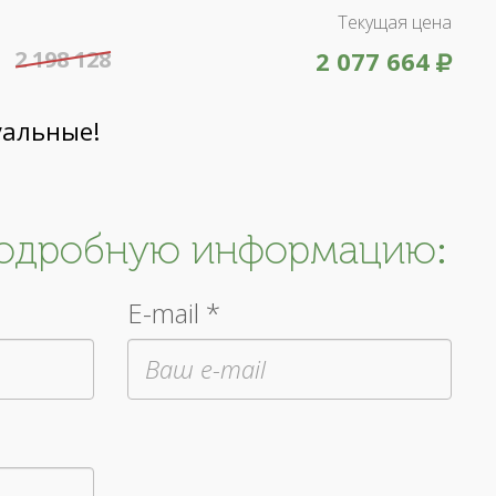
Текущая цена
2 198 128
2 077 664
уальные!
подробную информацию:
E-mail *