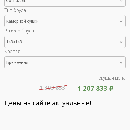
Сосна/ель
Тип бруса
Камерной сушки
Размер бруса
145x145
Кровля
Временная
Текущая цена
1 303 833
1 207 833
Цены на сайте актуальные!