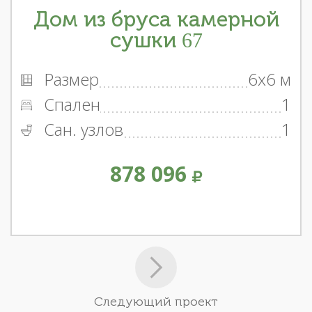
Дом из бруса камерной
сушки 67
Размер
6x6 м
Спален
1
Сан. узлов
1
878 096
Следующий проект