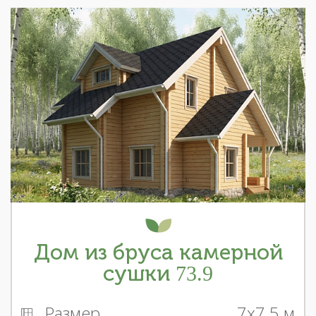
Дом из бруса камерной
сушки 73.9
Размер
7x7.5 м