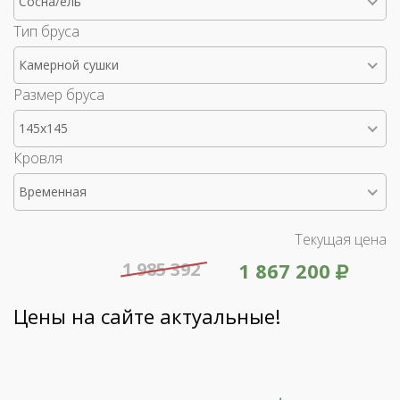
Сосна/ель
Тип бруса
Камерной сушки
Размер бруса
145x145
Кровля
Временная
Текущая цена
1 985 392
1 867 200
Цены на сайте актуальные!