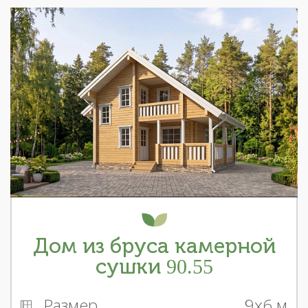
Дом из бруса камерной
сушки 90.55
Размер
9x6 м