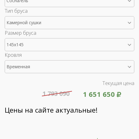
Сосна/ель
Тип бруса
Камерной сушки
Размер бруса
145x145
Кровля
Временная
Текущая цена
1 793 090
1 651 650
Цены на сайте актуальные!