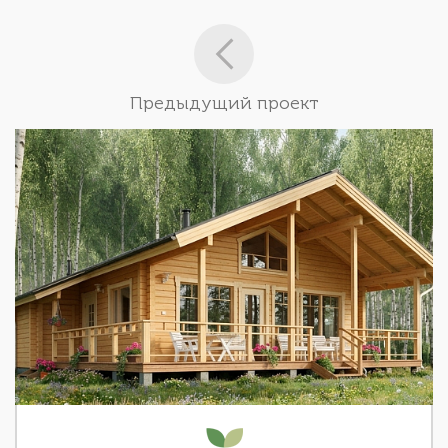
Предыдущий проект