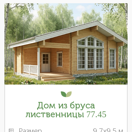
Дом из бруса
лиственницы 77.45
Размер
9.7x9.5 м