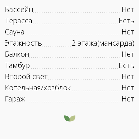
Бассейн
Нет
Терасса
Есть
Сауна
Нет
Этажность
2 этажа(мансарда)
Балкон
Нет
Тамбур
Есть
Второй свет
Нет
Котельная/хозблок
Нет
Гараж
Нет