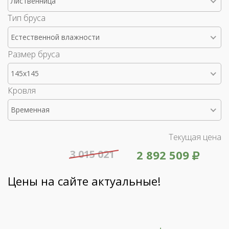
Лиственница
Тип бруса
Естественной влажности
Размер бруса
145x145
Кровля
Временная
Текущая цена
3 015 021
2 892 509
Цены на сайте актуальные!