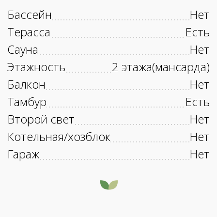
Бассейн
Нет
Терасса
Есть
Сауна
Нет
Этажность
2 этажа(мансарда)
Балкон
Нет
Тамбур
Есть
Второй свет
Нет
Котельная/хозблок
Нет
Гараж
Нет