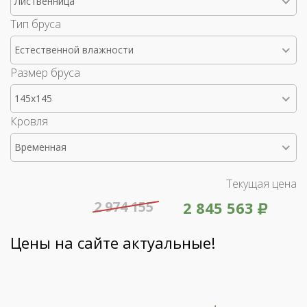
Лиственница
Тип бруса
Естественной влажности
Размер бруса
145x145
Кровля
Временная
Текущая цена
2 974 155
2 845 563
Цены на сайте актуальные!