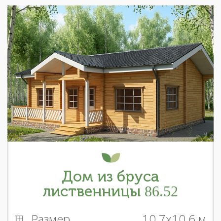
Дом из бруса
лиственницы 86.52
Размер
10.7x10.6 м