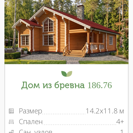
Дом из бревна 186.76
Размер
14.2x11.8 м
Спален
4+
Сан. узлов
1