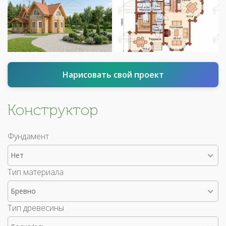
Нарисовать свой проект
Конструктор
Фундамент
Нет
Тип материала
Бревно
Тип древесины