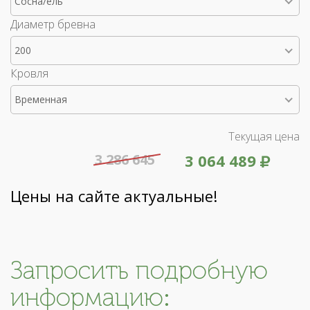
Сосна/ель
Диаметр бревна
200
Кровля
Временная
Текущая цена
3 286 645
3 064 489
Цены на сайте актуальные!
Запросить подробную
информацию: