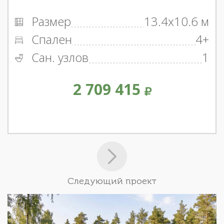
Размер
13.4x10.6 м
Спален
4+
Сан. узлов
1
2 709 415
Следующий проект